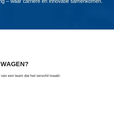
g – waar carrière en innovatie samenkomen.
 WAGEN?
 van een team dat het verschil maakt.