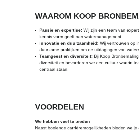
WAAROM KOOP BRONBEM
Passie en expertise:
Wij zijn een team van exper
kennis vorm geeft aan watermanagement.
Innovatie en duurzaamheid:
Wij vertrouwen op i
duurzame praktijken om de uitdagingen van wate
Teamgeest en diversiteit:
Bij Koop Bronbemaling 
diversiteit en bevorderen we een cultuur waarin t
centraal staan.
VOORDELEN
We hebben veel te bieden
Naast boeiende carrièremogelijkheden bieden we je e