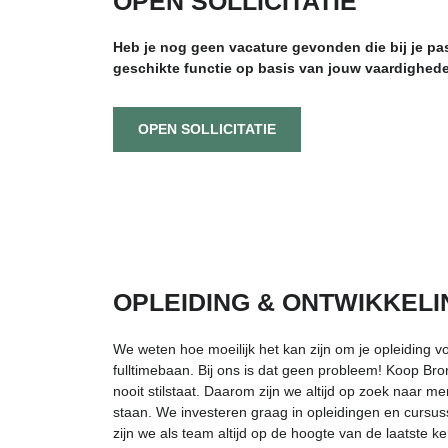
OPEN SOLLICITATIE
Heb je nog geen vacature gevonden die bij je pa
geschikte functie op basis van jouw vaardighed
OPEN SOLLICITATIE
OPLEIDING & ONTWIKKELI
We weten hoe moeilijk het kan zijn om je opleiding vo
fulltimebaan. Bij ons is dat geen probleem! Koop Bro
nooit stilstaat. Daarom zijn we altijd op zoek naar men
staan. We investeren graag in opleidingen en curs
zijn we als team altijd op de hoogte van de laatste ken