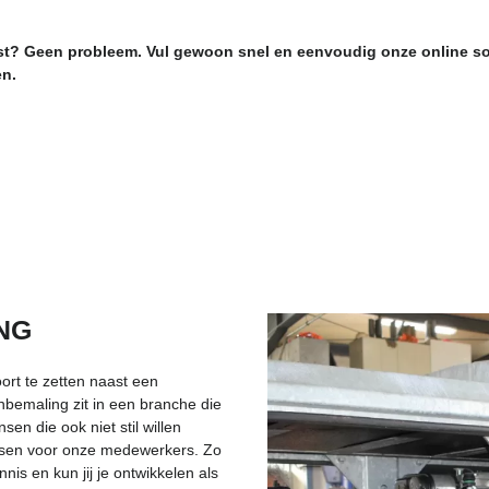
st? Geen probleem. Vul gewoon snel en eenvoudig onze online soll
en.
NG
ort te zetten naast een
nbemaling zit in een branche die
sen die ook niet stil willen
ussen voor onze medewerkers. Zo
nis en kun jij je ontwikkelen als