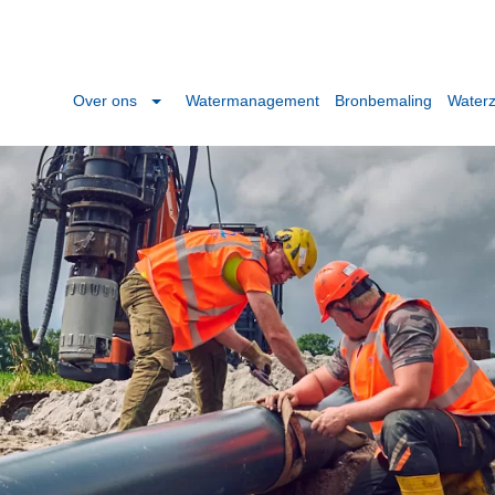
Over ons
Watermanagement
Bronbemaling
Waterz