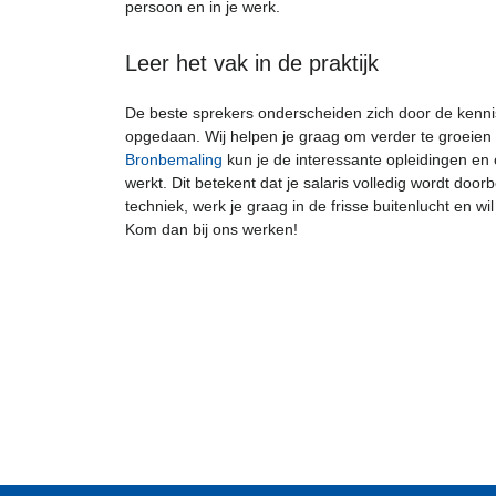
persoon en in je werk.
Leer het vak in de praktijk
De beste sprekers onderscheiden zich door de kennis
opgedaan. Wij helpen je graag om verder te groeien d
Bronbemaling
kun je de interessante opleidingen en 
werkt. Dit betekent dat je salaris volledig wordt door
techniek, werk je graag in de frisse buitenlucht en wi
Kom dan bij ons werken!