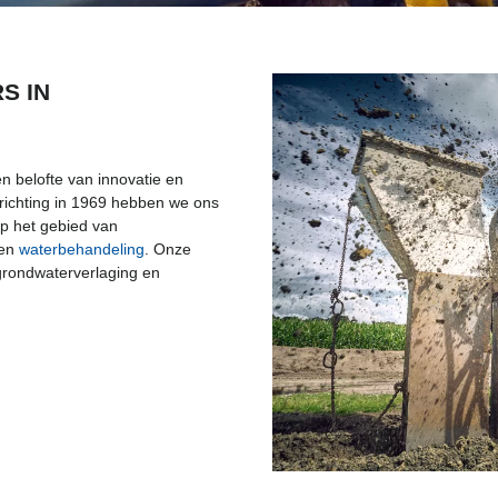
S IN
n belofte van innovatie en
richting in 1969 hebben we ons
p het gebied van
 en
waterbehandeling
. Onze
grondwaterverlaging en