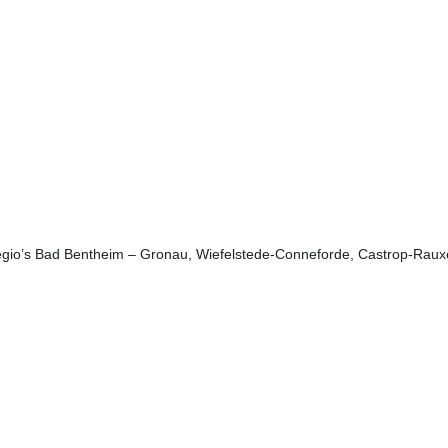
regio’s Bad Bentheim – Gronau, Wiefelstede-Conneforde, Castrop-Rauxe