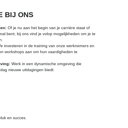
 BIJ ONS
den:
Of je nu aan het begin van je carrière staat of
al bent, bij ons vind je volop mogelijkheden om je te
n.
 investeren in de training van onze werknemers en
n en workshops aan om hun vaardigheden te
ving:
Werk in een dynamische omgeving die
 dag nieuwe uitdagingen biedt.
eluk en succes.