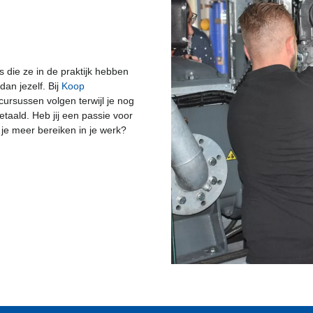
 die ze in de praktijk hebben
an jezelf. Bij
Koop
cursussen volgen terwijl je nog
betaald. Heb jij een passie voor
l je meer bereiken in je werk?